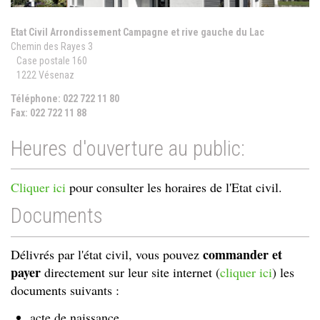
Etat Civil Arrondissement Campagne et rive gauche du Lac
Chemin des Rayes 3
Case postale 160
1222 Vésenaz
Téléphone: 022 722 11 80
Fax: 022 722 11 88
Heures d'ouverture au public:
Cliquer ici
pour consulter les horaires de l'Etat civil.
Documents
commander et
Délivrés par l'état civil, vous pouvez
payer
directement sur leur site internet (
cliquer ici
) les
documents suivants :
acte de naissance