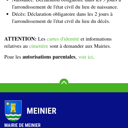
l'arrondissement de l'état civil du lieu de naissance.
Décès: Déclaration obligatoire dans les 2 jours à
l'arrondissement de l'état civil du lieu du décès.
ATTENTION:
Les
cartes d'identité
et informations
relatives au
cimetière
sont à demander aux Mairies.
autorisations parentales
Pour les
,
voir ici
.
Vers le haut
MEINIER
MAIRIE DE MEINIER