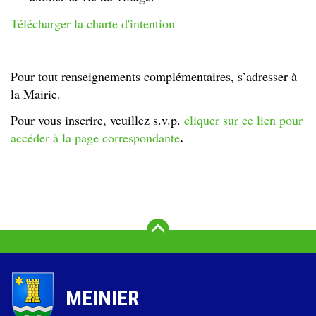
Télécharger la charte d'intention
Pour tout renseignements complémentaires, s’adresser à
la Mairie.
Pour vous inscrire, veuillez s.v.p.
cliquer sur ce lien pour
.
accéder à la page correspondante
Vers le haut
MEINIER