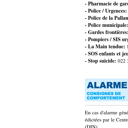
- Pharmacie de gar
- ​​​​​​​​​​​​​​​​​​​​​Police / Urgences:
- Police de la Palla
- Police municipale
- Gardes frontières
- Pompiers / SIS ur
- La Main tendue:
- SOS enfants et je
- Stop suicide:
022 
En cas d'alarme géné
édictées par le Cent
(DIN).