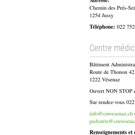
Adresse:
Chemin des Prés-Se
1254 Jussy
Téléphone:
022 752
Centre médic
Bâtiment Administrat
Route de Thonon 42
1222 Vésenaz
Ouvert NON STOP du
Sur rendez-vous 022
info@cmvesenaz.ch
pediatrie@cmvesena
Renseignements et 