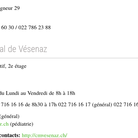
igneur 29
 60 30 / 022 786 23 88
al de Vésenaz
if, 2e étage
 Lundi au Vendredi de 8h à 18h
 716 16 16 de 8h30 à 17h 022 716 16 17 (général) 022 716 16 
(général)
z.ch
(pédiatrie)
contacts:
http://cmvesenaz.ch/