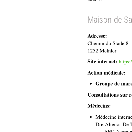
Maison de Sa
Adresse:
Chemin du Stade 8
1252 Meinier
Site internet:
https:
Action médicale:
Groupe de marc
Consultations sur 
Médecins:
Médecine intern
Dre Alienor De 
AFC Acupunctur