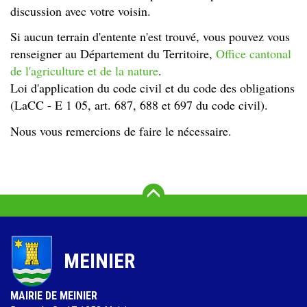
discussion avec votre voisin.
Si aucun terrain d'entente n'est trouvé, vous pouvez vous
renseigner au Département du Territoire,
Office cantonal
de l'agriculture et de la nature
.
Loi d'application du code civil et du code des obligations
(LaCC - E 1 05, art. 687, 688 et 697 du code civil).
Nous vous remercions de faire le nécessaire.
Vers le haut
MEINIER
MAIRIE DE MEINIER