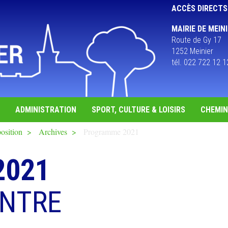
ACCÈS DIRECTS
MAIRIE DE MEIN
Route de Gy 17
1252 Meinier
tél. 022 722 12 1
ADMINISTRATION
SPORT, CULTURE & LOISIRS
CHEMIN 
position
Archives
Programme 2021
2021
ENTRE